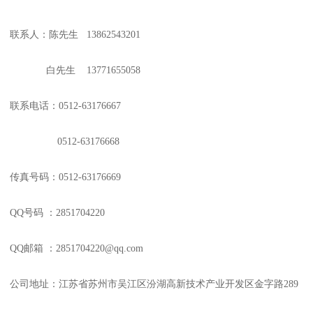
联系人：陈先生 13862543201
白先生 13771655058
联系电话：0512-63176667
0512-63176668
传真号码：0512-63176669
QQ号码 ：2851704220
QQ邮箱 ：2851704220@qq.com
公司地址：江苏省苏州市
吴江区汾湖高新技术产业开发区金字路289