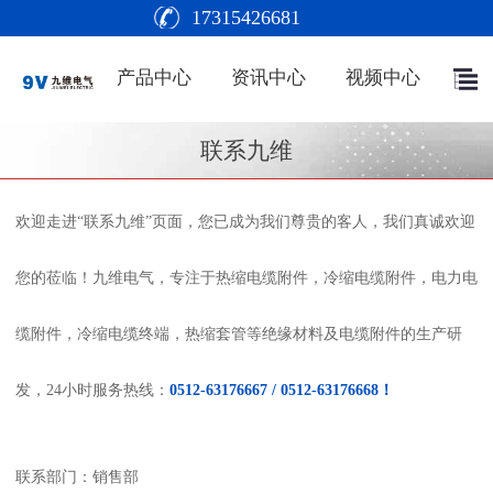
17315426681
产品中心
资讯中心
视频中心
联系九维
欢迎走进“联系九维”页面，您已成为我们尊贵的客人，我们真诚欢迎
您的莅临！九维电气，专注于热缩电缆附件，冷缩电缆附件，电力电
缆附件，冷缩电缆终端，热缩套管等绝缘材料及电缆附件的生产研
发，24小时服务热线：
0512-63176667 / 0512-63176668！
联系部门：销售部